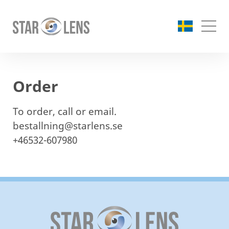
Order
To order, call or email.
bestallning@starlens.se
+46532-607980