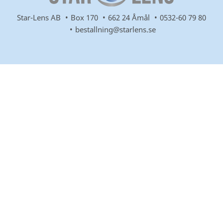
Star-Lens AB
Box 170
662 24 Åmål
0532-60 79 80
bestallning@starlens.se