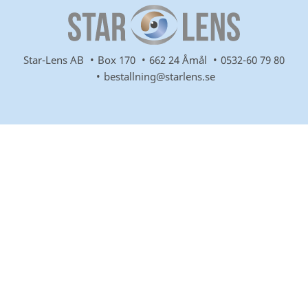
Star-Lens AB
Box 170
662 24 Åmål
0532-60 79 80
bestallning@starlens.se